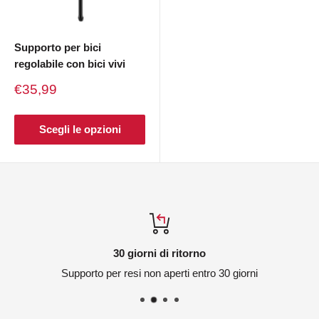
Supporto per bici
regolabile con bici vivi
Prezzo
€35,99
di
vendita
Scegli le opzioni
30 giorni di ritorno
Supporto per resi non aperti entro 30 giorni