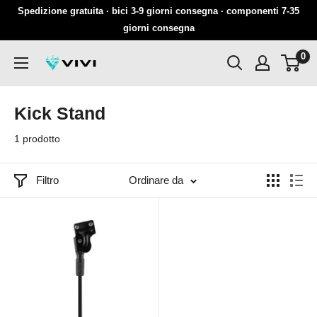
Salta
Spedizione gratuita · bici 3-9 giorni consegna · componenti 7-35
al
giorni consegna
contenuto
0
VIVI
Kick Stand
1 prodotto
Filtro
Ordinare da