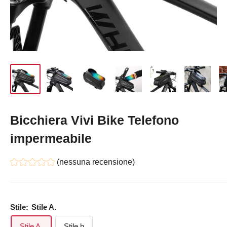
Bicchiera Vivi Bike Telefono
impermeabile
(nessuna recensione)
Stile:
Stile A.
Stile A.
Stile b