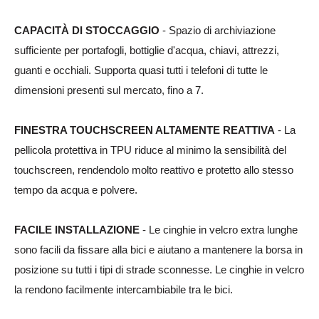
CAPACITÀ DI STOCCAGGIO
- Spazio di archiviazione
sufficiente per portafogli, bottiglie d'acqua, chiavi, attrezzi,
guanti e occhiali. Supporta quasi tutti i telefoni di tutte le
dimensioni presenti sul mercato, fino a 7.
FINESTRA TOUCHSCREEN ALTAMENTE REATTIVA
- La
pellicola protettiva in TPU riduce al minimo la sensibilità del
touchscreen, rendendolo molto reattivo e protetto allo stesso
tempo da acqua e polvere.
FACILE INSTALLAZIONE
- Le cinghie in velcro extra lunghe
sono facili da fissare alla bici e aiutano a mantenere la borsa in
posizione su tutti i tipi di strade sconnesse. Le cinghie in velcro
la rendono facilmente intercambiabile tra le bici.