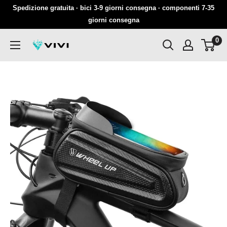
Salta
Spedizione gratuita · bici 3-9 giorni consegna · componenti 7-35
al
giorni consegna
contenuto
0
VIVI