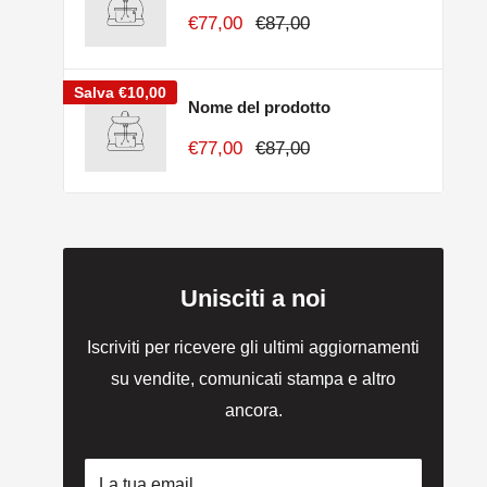
€77,00
€87,00
Salva
€10,00
Nome del prodotto
€77,00
€87,00
Unisciti a noi
Iscriviti per ricevere gli ultimi aggiornamenti
su vendite, comunicati stampa e altro
ancora.
La tua email