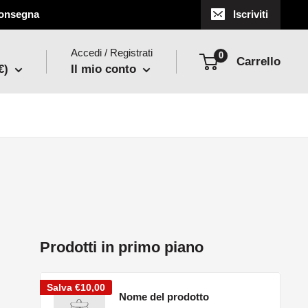
 consegna
Iscriviti
Accedi / Registrati
0
Carrello
€)
Il mio conto
Prodotti in primo piano
Salva
€10,00
Nome del prodotto