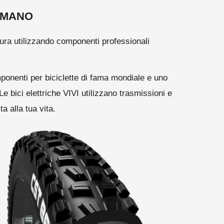
IMANO
cura utilizzando componenti professionali
onenti per biciclette di fama mondiale e uno
Le bici elettriche VIVI utilizzano trasmissioni e
 alla tua vita.