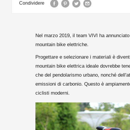
Condividere
Nel marzo 2019, il team VIVI ha annunciato l
mountain bike elettriche.
Progettare e selezionare i materiali è diven
mountain bike elettrica ideale dovrebbe ten
che del pendolarismo urbano, nonché dell'att
emissioni di carbonio. Questo è ampiamente c
ciclisti moderni.