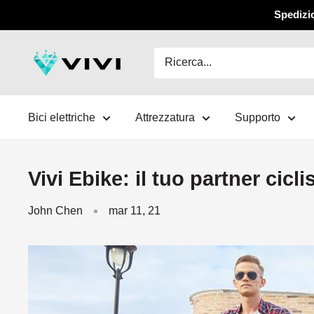
Salta
Spedizio
al
contenuto
VIVI
Bici elettriche
Attrezzatura
Supporto
Vivi Ebike: il tuo partner cicli
John Chen
mar 11, 21