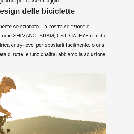
nguardia per l'assemblaggio.
esign delle biciclette
mente selezionato. La nostra selezione di
le come SHIMANO, SRAM, CST, CATEYE e molti
ttrica entry-level per spostarti facilmente, o una
ta di tutte le funzionalità, abbiamo la soluzione