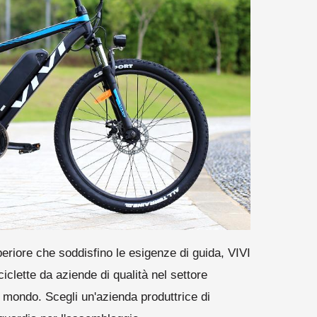
uperiore che soddisfino le esigenze di guida, VIVI
clette da aziende di qualità nel settore
il mondo. Scegli un'azienda produttrice di