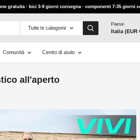
ne gratuita · bici 3-9 giorni consegna · componenti 7-35 giorni
Paese
Tutte le categorie
Italia (EUR 
Comunità
Centro di aiuto
stico all'aperto