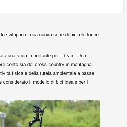
o sviluppo di una nuova serie di bici elettriche:
tata una sfida importante per il team. Una
ere conto sia del cross-country in montagna
ività fisica e della tutela ambientale a basse
onsiderato il modello di bici ideale per i