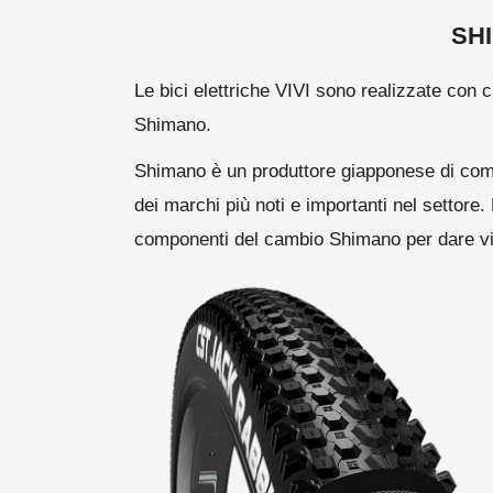
SH
Le bici elettriche VIVI sono realizzate con 
Shimano.
Shimano è un produttore giapponese di comp
dei marchi più noti e importanti nel settore. 
componenti del cambio Shimano per dare vita